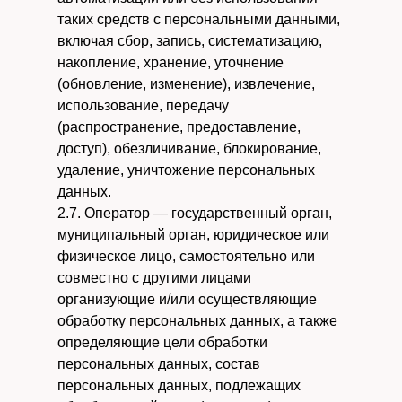
таких средств с персональными данными,
включая сбор, запись, систематизацию,
накопление, хранение, уточнение
(обновление, изменение), извлечение,
использование, передачу
(распространение, предоставление,
доступ), обезличивание, блокирование,
удаление, уничтожение персональных
данных.
2.7. Оператор — государственный орган,
муниципальный орган, юридическое или
физическое лицо, самостоятельно или
совместно с другими лицами
организующие и/или осуществляющие
обработку персональных данных, а также
определяющие цели обработки
персональных данных, состав
персональных данных, подлежащих