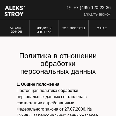
+7 (495) 120-22-36
ЗАКАЗАТЬ ЗВОНОК
КАТАЛОГ
ТОП ПРОЕКТЫ
О НАС
КРЕДИТ И
ДОМОВ
ИПОТЕКА
Политика в отношении
обработки
персональных данных
1. Общие положения
Настоящая политика обработки
персональных данных составлена в
соответствии с требованиями
Федерального закона от 27.07.2006. №
152-ФЗ «О персональных данных» (далее